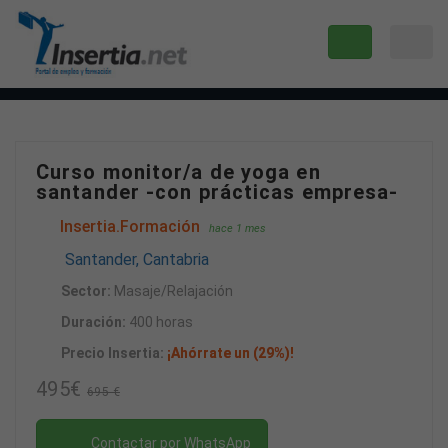
Curso monitor/a de yoga en
santander -con prácticas empresa-
Insertia.Formación
hace 1 mes
Santander, Cantabria
Sector:
Masaje/Relajación
Duración:
400 horas
Precio Insertia:
¡Ahórrate un (29%)!
495€
695 €
Contactar por WhatsApp