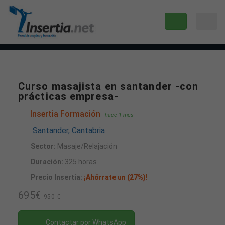
Curso masajista en santander -con
prácticas empresa-
Insertia Formación
hace 1 mes
Santander, Cantabria
Sector:
Masaje/Relajación
Duración:
325 horas
Precio Insertia:
¡Ahórrate un (27%)!
695€
950 €
Contactar por WhatsApp