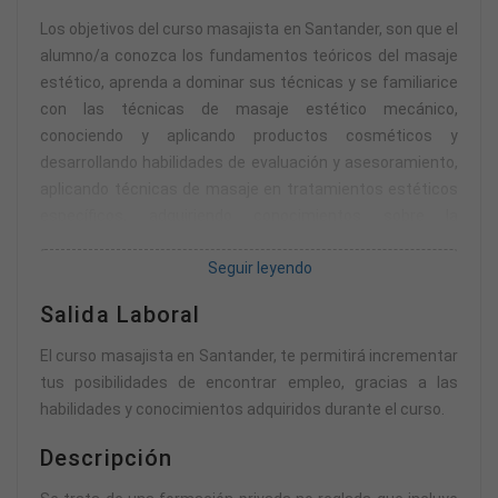
Los objetivos del curso masajista en Santander, son que el
alumno/a conozca los fundamentos teóricos del masaje
estético, aprenda a dominar sus técnicas y se familiarice
con las técnicas de masaje estético mecánico,
conociendo y aplicando productos cosméticos y
desarrollando habilidades de evaluación y asesoramiento,
aplicando técnicas de masaje en tratamientos estéticos
específicos, adquiriendo conocimientos sobre la
normativa y la ética en el masaje estético, poniendo en
Seguir leyendo
práctica todos los conocimientos en un entorno real de
trabajo en empresas del sector.
Salida Laboral
El curso masajista en Santander, te permitirá incrementar
tus posibilidades de encontrar empleo, gracias a las
habilidades y conocimientos adquiridos durante el curso.
Descripción