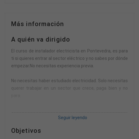
Más información
A quién va dirigido
El curso de instalador electricista en Pontevedra, es para
ti si quieres entrar al sector eléctrico y no sabes por dónde
empezar.No necesitas experiencia previa.
No necesitas haber estudiado electricidad. Solo necesitas
querer trabajar en un sector que crece, paga bien y no
para.
Es ideal si vienes de hostelería, retail, logística o cualquier
Seguir leyendo
trabajo donde sientes que no hay futuro.
Objetivos
También si eres joven y no quieres perder años en una