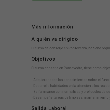
Más información
A quién va dirigido
El curso de conserje en Pontevedra, no tiene requ
Objetivos
El curso conserje en Pontevedra, tiene como objet
- Adquiera todos los conocimientos sobre el fun
- Desarrolle habilidades en la atención a los resid
- Se familiarice con normativas y protocolos de s
- Desempeñe tareas de limpieza, mantenimiento y 
Salida Laboral