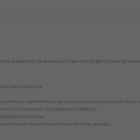
isitos académicos de acceso por lo que está dirigido a todas las perso
ivos que el alumno/a:
cionamiento y mantenimiento de las instalaciones comunes en fincas 
entes y en la resolución de problemas y conflictos.
eguridad y emergencia.
coordinación de servicios externos en fincas urbanas.