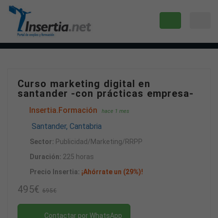
Curso marketing digital en
santander -con prácticas empresa-
Insertia.Formación
hace 1 mes
Santander, Cantabria
Sector:
Publicidad/Marketing/RRPP
Duración:
225 horas
Precio Insertia:
¡Ahórrate un (29%)!
495€
695€
Contactar por WhatsApp