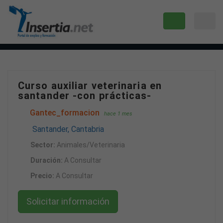
Curso auxiliar veterinaria en
santander -con prácticas-
Gantec_formacion
hace 1 mes
Santander, Cantabria
Sector:
Animales/Veterinaria
Duración:
A Consultar
Precio:
A Consultar
Solicitar información