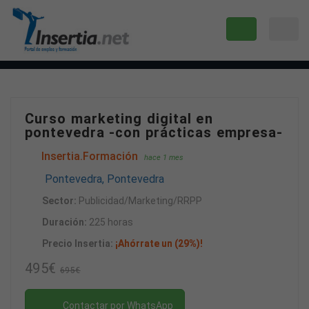
Curso marketing digital en
pontevedra -con prácticas empresa-
Insertia.Formación
hace 1 mes
Pontevedra, Pontevedra
Sector:
Publicidad/Marketing/RRPP
Duración:
225 horas
Precio Insertia:
¡Ahórrate un (29%)!
495€
695€
Contactar por WhatsApp