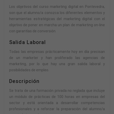
Los objetivos del curso marketing digital en Pontevedra,
son que el alumno/a conozca los diferentes elementos y
herramientas estratégicas del marketing digital con el
objetivo de poner en marcha un plan de marketing on-line
con garantías de conversión.
Salida Laboral
Todas las empresas prácticamente hoy en día precisan
de un marketer y han proliferado las agencias de
marketing, por lo que hay una gran salida laboral y
posibilidades de empleo.
Descripción
Se trata de una formación privada no reglada que incluye
un módulo de prácticas de 100 horas en empresas del
sector y está orientada a desarrollar competencias
profesionales y a reforzar la preparación del alumno/a