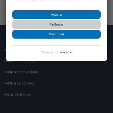
Aceptar
Rechazar
Configurar
SOBRE NOSOTROS
Aviso legal
Powered by
Insertia
Condiciones de uso
Política de privacidad
Política de cookies
Portal de empleo