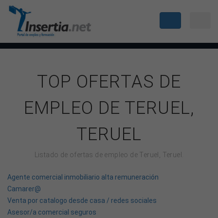
TOP OFERTAS DE
EMPLEO DE TERUEL,
TERUEL
Listado de ofertas de empleo de Teruel, Teruel.
Agente comercial inmobiliario alta remuneración
Camarer@
Venta por catalogo desde casa / redes sociales
Asesor/a comercial seguros