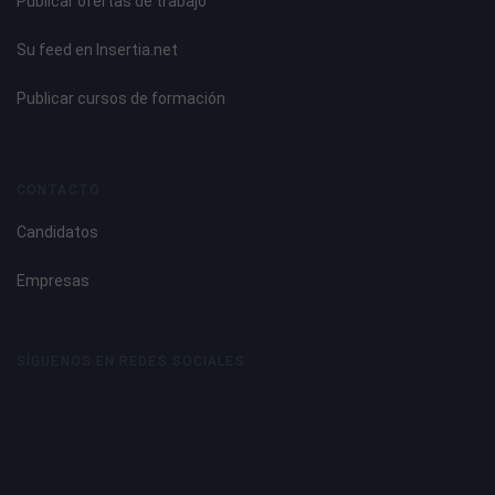
Publicar ofertas de trabajo
Su feed en Insertia.net
Publicar cursos de formación
CONTACTO
Candidatos
Empresas
SÍGUENOS EN REDES SOCIALES