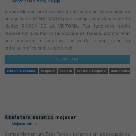
Rincón de la Victoria, Málaga
Somos Momentum Task Force y estamos en la búsqueda de
un equipo de AZAFATAS/OS para trabajar en estancos de tu
ciudad RINCÓN DE LA VICTORIA. Tus funciones serán
representar una marca reconocida de tabaco, promocionar
sus productos e incentivar su venta, siempre con un
enfoque profesional, respetuoso...
VER OFERTA
azafata/o estanco
temporal
azafata
contrato temporal
coordinador
azafata/o estanco
mojacar
Mojácar, Almería
Somos Momentum Task Force y estamos en la búsqueda de