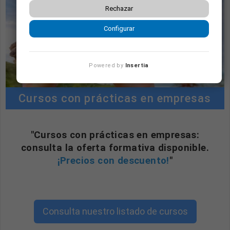
Rechazar
Configurar
Powered by
Insertia
Cursos con prácticas en empresas
"Cursos con prácticas en empresas:
consulta la oferta formativa disponible.
¡Precios con descuento!
"
Consulta nuestro listado de cursos