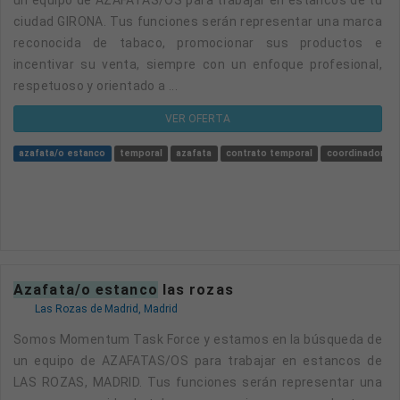
ciudad GIRONA. Tus funciones serán representar una marca
reconocida de tabaco, promocionar sus productos e
incentivar su venta, siempre con un enfoque profesional,
respetuoso y orientado a ...
VER OFERTA
azafata/o estanco
temporal
azafata
contrato temporal
coordinador
azafata/o estanco
las rozas
Las Rozas de Madrid, Madrid
Somos Momentum Task Force y estamos en la búsqueda de
un equipo de AZAFATAS/OS para trabajar en estancos de
LAS ROZAS, MADRID. Tus funciones serán representar una