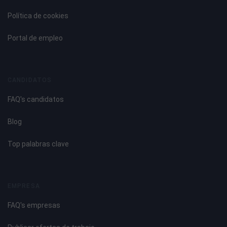
Política de cookies
Portal de empleo
CANDIDATOS
FAQ's candidatos
Blog
Top palabras clave
EMPRESA
FAQ's empresas