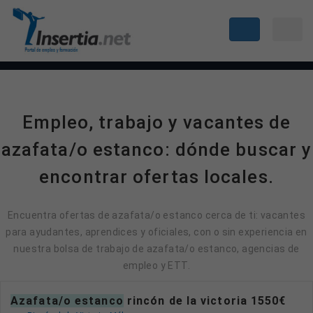
Empleo, trabajo y vacantes de
azafata/o estanco: dónde buscar y
encontrar ofertas locales.
Encuentra ofertas de azafata/o estanco cerca de ti: vacantes
para ayudantes, aprendices y oficiales, con o sin experiencia en
nuestra bolsa de trabajo de azafata/o estanco, agencias de
empleo y ETT.
azafata/o estanco
rincón de la victoria 1550€