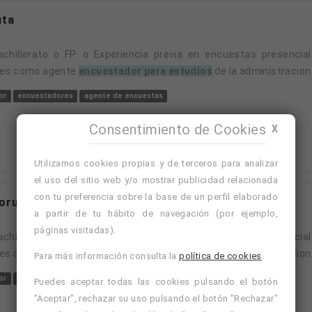
uta
ores como agente
encuestador para estudios
de la administracion 
or
encuestadores
agente de encuestas
Consentimiento de Cookies
X
Utilizamos cookies propias y de terceros para analizar
el uso del sitio web y/o mostrar publicidad relacionada
con tu preferencia sobre la base de un perfil elaborado
coruña
a partir de tu hábito de navegación (por ejemplo,
páginas visitadas).
ores como agente
encuestador para estudios
de la administracion 
Para más información consulta la
política de cookies
.
or
encuestadores
agente de encuestas
Puedes aceptar todas las cookies pulsando el botón
"Aceptar", rechazar su uso pulsando el botón "Rechazar"