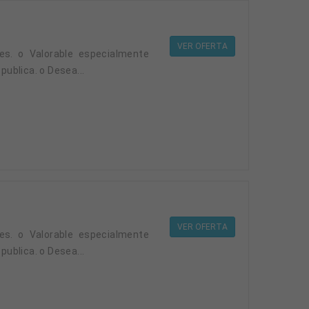
VER OFERTA
publica. o Desea...
VER OFERTA
publica. o Desea...