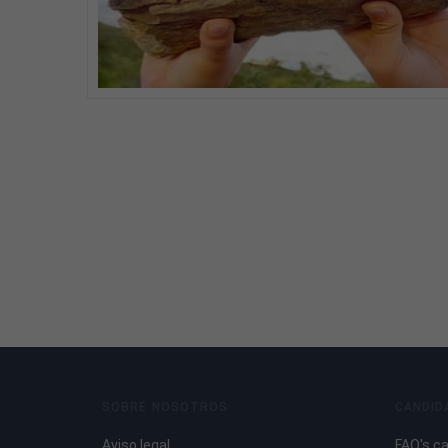
SOBRE NOSOTROS
CANDID
Aviso legal
FAQ's c