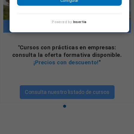
Configurar
Powered by
Insertia
Cursos con prácticas en empresas
"Cursos con prácticas en empresas:
consulta la oferta formativa disponible.
¡Precios con descuento!
"
Consulta nuestro listado de cursos