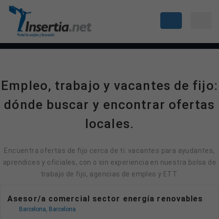
Empleo, trabajo y vacantes de fijo:
dónde buscar y encontrar ofertas
locales.
Encuentra ofertas de fijo cerca de ti: vacantes para ayudantes,
aprendices y oficiales, con o sin experiencia en nuestra bolsa de
trabajo de fijo, agencias de empleo y ETT.
Asesor/a comercial sector energía renovables
Barcelona, Barcelona