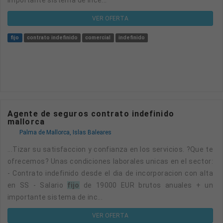
VER OFERTA
fijo
contrato indefinido
comercial
indefinido
Agente de seguros contrato indefinido
mallorca
Palma de Mallorca, Islas Baleares
...tizar su satisfaccion y confianza en los servicios. ?Que te
ofrecemos? Unas condiciones laborales unicas en el sector:
- Contrato indefinido desde el dia de incorporacion con alta
en SS - Salario
fijo
de 19000 EUR brutos anuales + un
importante sistema de inc...
VER OFERTA