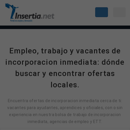
Empleo, trabajo y vacantes de
incorporacion inmediata: dónde
buscar y encontrar ofertas
locales.
Encuentra ofertas de incorporacion inmediata cerca de ti:
vacantes para ayudantes, aprendices y oficiales, con o sin
experiencia en nuestra bolsa de trabajo de incorporacion
inmediata, agencias de empleo y ETT.