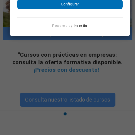
Configurar
Powered by
Insertia
Cursos con prácticas en empresas
"Cursos con prácticas en empresas:
consulta la oferta formativa disponible.
¡Precios con descuento!
"
Consulta nuestro listado de cursos