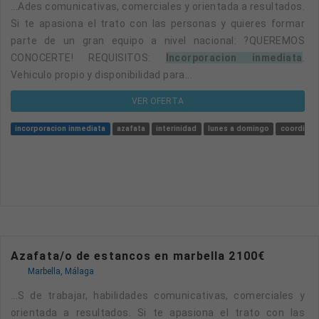
...ades comunicativas, comerciales y orientada a resultados.
Si te apasiona el trato con las personas y quieres formar
parte de un gran equipo a nivel nacional: ?QUEREMOS
CONOCERTE! REQUISITOS:
Incorporacion inmediata
.
Vehiculo propio y disponibilidad para...
VER OFERTA
incorporacion inmediata
azafata
interinidad
lunes a domingo
coordinad
Azafata/o de estancos en marbella 2100€
Marbella, Málaga
...s de trabajar, habilidades comunicativas, comerciales y
orientada a resultados. Si te apasiona el trato con las