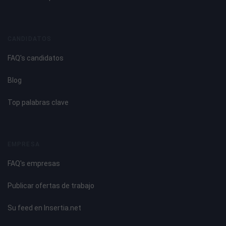
CANDIDATOS
FAQ's candidatos
Blog
Top palabras clave
EMPRESA
FAQ's empresas
Publicar ofertas de trabajo
Su feed en Insertia.net