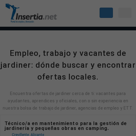
Empleo, trabajo y vacantes de
jardiner: dónde buscar y encontrar
ofertas locales.
Encuentra ofertas de jardiner cerca de ti: vacantes para
ayudantes, aprendices y oficiales, con o sin experiencia en
nuestra bolsa de trabajo de jardiner, agencias de empleo y ETT.
Técnico/a en mantenimiento para la gestión de
jardinería y pequeñas obras en camping.
Crevillente, Alicante