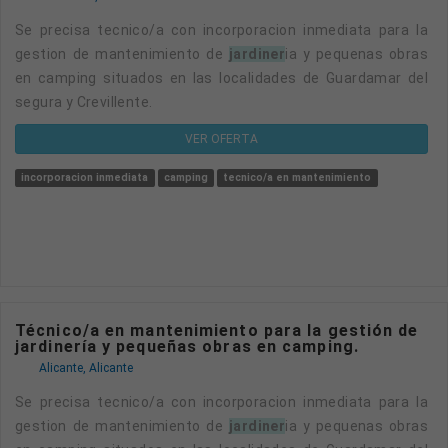
Se precisa tecnico/a con incorporacion inmediata para la
gestion de mantenimiento de
jardiner
ia y pequenas obras
en camping situados en las localidades de Guardamar del
segura y Crevillente.
VER OFERTA
incorporacion inmediata
camping
tecnico/a en mantenimiento
Técnico/a en mantenimiento para la gestión de
jardinería y pequeñas obras en camping.
Alicante, Alicante
Se precisa tecnico/a con incorporacion inmediata para la
gestion de mantenimiento de
jardiner
ia y pequenas obras