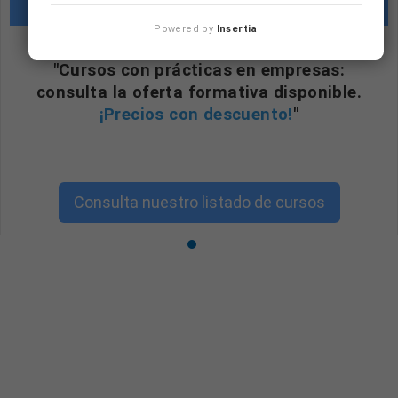
Cursos con prácticas en empresas
Powered by
Insertia
"Cursos con prácticas en empresas:
consulta la oferta formativa disponible.
¡Precios con descuento!
"
Consulta nuestro listado de cursos