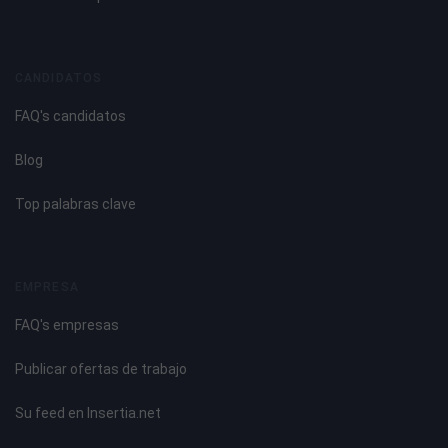
CANDIDATOS
FAQ's candidatos
Blog
Top palabras clave
EMPRESA
FAQ's empresas
Publicar ofertas de trabajo
Su feed en Insertia.net