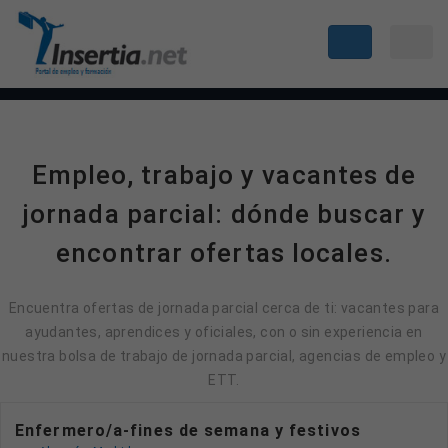
Empleo, trabajo y vacantes de
jornada parcial: dónde buscar y
encontrar ofertas locales.
Encuentra ofertas de jornada parcial cerca de ti: vacantes para
ayudantes, aprendices y oficiales, con o sin experiencia en
nuestra bolsa de trabajo de jornada parcial, agencias de empleo y
ETT.
Enfermero/a-fines de semana y festivos