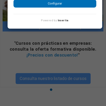
Configurar
Powered by
Insertia
Cursos con prácticas en empresas
"Cursos con prácticas en empresas:
consulta la oferta formativa disponible.
¡Precios con descuento!
"
Consulta nuestro listado de cursos