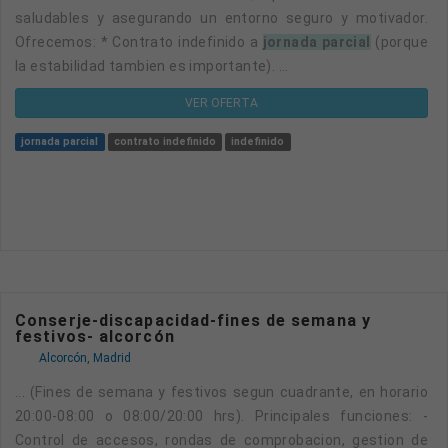
saludables y asegurando un entorno seguro y motivador.
Ofrecemos: * Contrato indefinido a
jornada parcial
(porque
la estabilidad tambien es importante). ...
VER OFERTA
jornada parcial
contrato indefinido
indefinido
Conserje-discapacidad-fines de semana y
festivos- alcorcón
Alcorcón, Madrid
... (Fines de semana y festivos segun cuadrante, en horario
20:00-08:00 o 08:00/20:00 hrs). Principales funciones: -
Control de accesos, rondas de comprobacion, gestion de