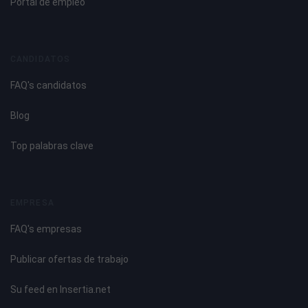
Portal de empleo
CANDIDATOS
FAQ's candidatos
Blog
Top palabras clave
EMPRESA
FAQ's empresas
Publicar ofertas de trabajo
Su feed en Insertia.net