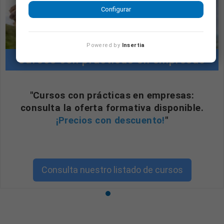
Configurar
Powered by
Insertia
Cursos con prácticas en empresas
"Cursos con prácticas en empresas:
consulta la oferta formativa disponible.
¡Precios con descuento!
"
Consulta nuestro listado de cursos