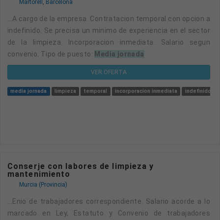
Martorell, Barcelona
...a cargo de la empresa. Contratacion temporal con opcion a
indefinido. Se precisa un minimo de experiencia en el sector
de la limpieza. Incorporacion inmediata. Salario segun
convenio. Tipo de puesto:
Media jornada
VER OFERTA
media jornada
limpieza
temporal
incorporacion inmediata
indefinido
Conserje con labores de limpieza y
mantenimiento
Murcia (Provincia)
...enio de trabajadores correspondiente. Salario acorde a lo
marcado en Ley, Estatuto y Convenio de trabajadores