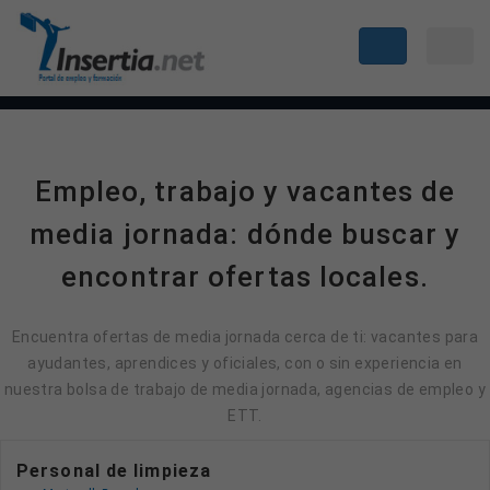
Empleo, trabajo y vacantes de
media jornada: dónde buscar y
encontrar ofertas locales.
Encuentra ofertas de media jornada cerca de ti: vacantes para
ayudantes, aprendices y oficiales, con o sin experiencia en
nuestra bolsa de trabajo de media jornada, agencias de empleo y
ETT.
Personal de limpieza