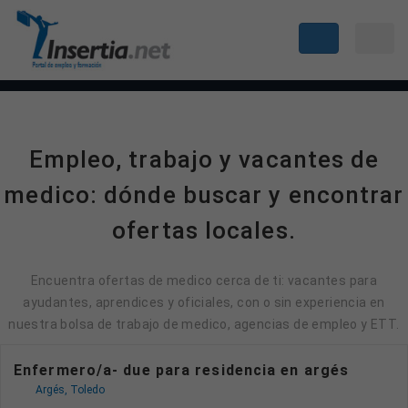
Empleo, trabajo y vacantes de
medico: dónde buscar y encontrar
ofertas locales.
Encuentra ofertas de medico cerca de ti: vacantes para
ayudantes, aprendices y oficiales, con o sin experiencia en
nuestra bolsa de trabajo de medico, agencias de empleo y ETT.
Enfermero/a- due para residencia en argés
Argés, Toledo