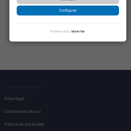
Configurar
Powered by
Insertia
SOBRE NOSOTROS
Aviso legal
Condiciones de uso
Política de privacidad