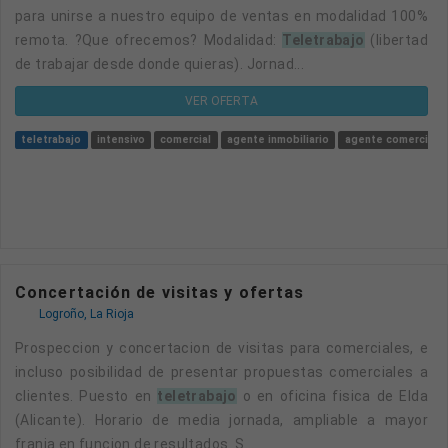
para unirse a nuestro equipo de ventas en modalidad 100%
remota. ?Que ofrecemos? Modalidad:
Teletrabajo
(libertad
de trabajar desde donde quieras). Jornad...
VER OFERTA
teletrabajo
intensivo
comercial
agente inmobiliario
agente comercial in
Concertación de visitas y ofertas
Logroño, La Rioja
Prospeccion y concertacion de visitas para comerciales, e
incluso posibilidad de presentar propuestas comerciales a
clientes. Puesto en
teletrabajo
o en oficina fisica de Elda
(Alicante). Horario de media jornada, ampliable a mayor
franja en funcion de resultados. S...