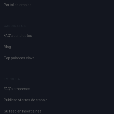
Portal de empleo
CANDIDATOS
FAQ's candidatos
Blog
Top palabras clave
EMPRESA
FAQ's empresas
Publicar ofertas de trabajo
Su feed en Insertia.net