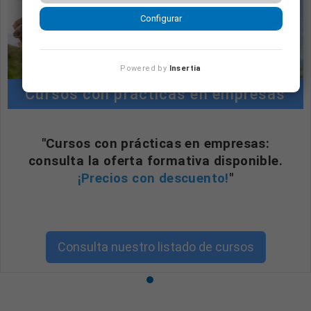
Configurar
Powered by
Insertia
Cursos con prácticas en empresas
"Cursos con prácticas en empresas:
consulta la oferta formativa disponible.
¡Precios con descuento!
"
Consulta nuestro listado de cursos