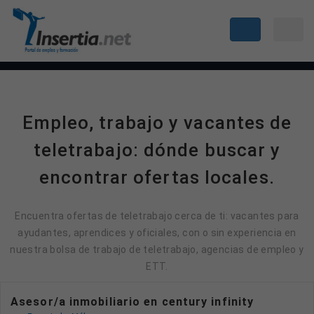
Empleo, trabajo y vacantes de
teletrabajo: dónde buscar y
encontrar ofertas locales.
Encuentra ofertas de teletrabajo cerca de ti: vacantes para
ayudantes, aprendices y oficiales, con o sin experiencia en
nuestra bolsa de trabajo de teletrabajo, agencias de empleo y
ETT.
Asesor/a inmobiliario en century infinity