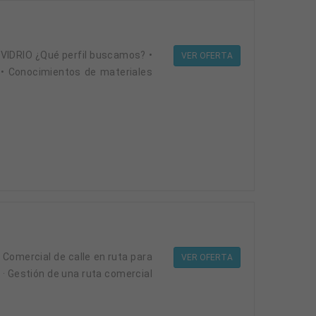
VER OFERTA
. • Conocimientos de materiales
VER OFERTA
 · Gestión de una ruta comercial