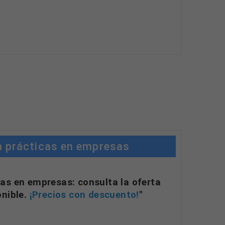
n prácticas en empresas
as en empresas: consulta la oferta
onible.
¡Precios con descuento!
"