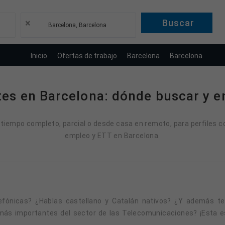
×
Barcelona, Barcelona
Inicio
Ofertas de trabajo
Barcelona
Barcelona
tes en Barcelona: dónde buscar y en
 tiempo completo, parcial o desde casa en remoto, para perfiles co
empleo y ETT en Barcelona.
ás importantes del sector de las Telecomunicaciones? ¡Esta es