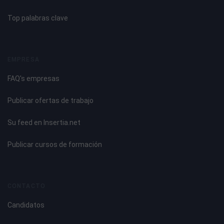
Top palabras clave
EMPRESA
FAQ's empresas
Publicar ofertas de trabajo
Su feed en Insertia.net
Publicar cursos de formación
CONTACTO
Candidatos