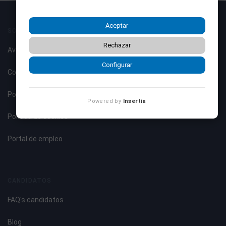
Aceptar
SOBRE NOSOTROS
Rechazar
Aviso legal
Configurar
Condiciones de uso
Política de privacidad
Powered by
Insertia
Política de cookies
Portal de empleo
CANDIDATOS
FAQ's candidatos
Blog