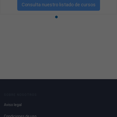
Consulta nuestro listado de cursos
SOBRE NOSOTROS
Aviso legal
Condiciones de uso