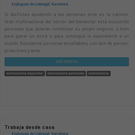
Esplugues de Llobregat, Barcelona
Si disfrutas ayudando a las personas este es tu camino.
Gran multinacional del sector del bienestar está buscando
personas que quieran comenzar su propio negocio, o bien
para ganar un extra o para conseguir lo equivalente a un
sueldo. Buscamos personas enseñables, con don de gentes,
proactivas y ama...
VER OFERTA
nutricionista deportivo
nutricionista autonoma
nutricionista
Trabaja desde casa
Esplugues de Llobregat, Barcelona