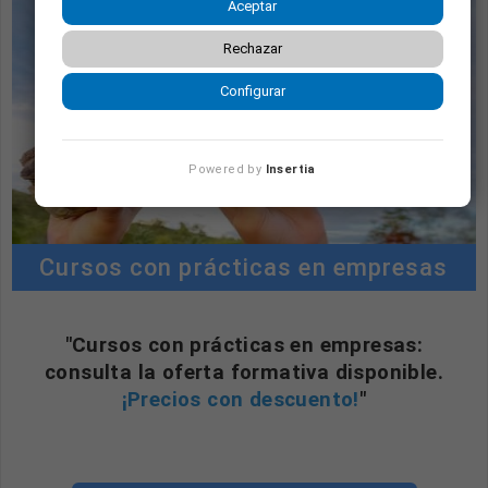
Aceptar
Rechazar
Configurar
Powered by
Insertia
Cursos con prácticas en empresas
"Cursos con prácticas en empresas:
consulta la oferta formativa disponible.
¡Precios con descuento!
"