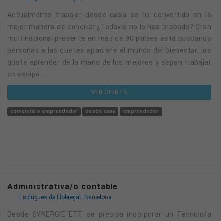
Actualmente trabajar desde casa se ha convertido en la
mejor manera de conciliar.¿Todavía no lo has probado? Gran
multinacional presente en más de 90 países está buscando
personas a las que les apasione el mundo del bienestar, les
guste aprender de la mano de los mejores y sepan trabajar
en equipo. ...
VER OFERTA
comercial o emprendedor
desde casa
emprendedor
Administrativa/o contable
Esplugues de Llobregat, Barcelona
Desde SYNERGIE ETT se precisa incorporar un Técnico/a