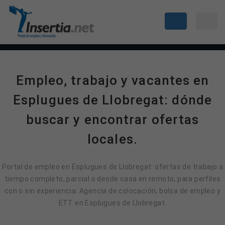
Empleo, trabajo y vacantes en
Esplugues de Llobregat: dónde
buscar y encontrar ofertas
locales.
Portal de empleo en Esplugues de Llobregat: ofertas de trabajo a
tiempo completo, parcial o desde casa en remoto, para perfiles
con o sin experiencia. Agencia de colocación, bolsa de empleo y
ETT en Esplugues de Llobregat.