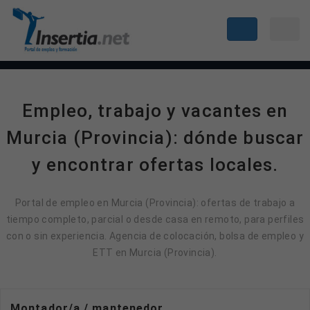
Empleo, trabajo y vacantes en
Murcia (Provincia): dónde buscar
y encontrar ofertas locales.
Portal de empleo en Murcia (Provincia): ofertas de trabajo a
tiempo completo, parcial o desde casa en remoto, para perfiles
con o sin experiencia. Agencia de colocación, bolsa de empleo y
ETT en Murcia (Provincia).
Montador/a / mantenedor.