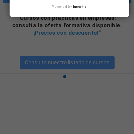
Powered by
Insertia
"Cursos con prácticas en empresas:
consulta la oferta formativa disponible.
¡Precios con descuento!
"
Consulta nuestro listado de cursos