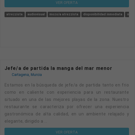
VER OFERTA
atrezzista
audiovisual
mozo/a atrezzista
disponibilidad inmediata
moz
Jefe/a de partida la manga del mar menor
Cartagena, Murcia
Estamos en la búsqueda de jefe/a de partida tanto en frio
como en caliente con experiencia para un restaurante
situado en una de las mejores playas de la zona. Nuestro
restaurante se caracteriza por ofrecer una experiencia
gastronómica de alta calidad, en un ambiente relajado y
elegante, dirigido a ...
VER OFERTA