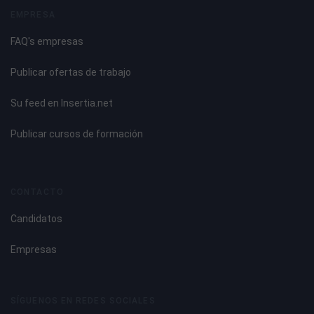
EMPRESA
FAQ's empresas
Publicar ofertas de trabajo
Su feed en Insertia.net
Publicar cursos de formación
CONTACTO
Candidatos
Empresas
SÍGUENOS EN REDES SOCIALES