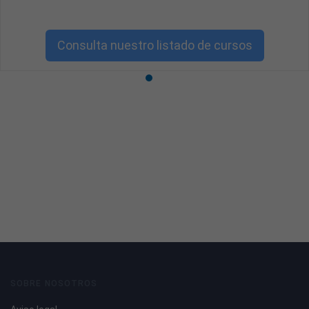
Consulta nuestro listado de cursos
SOBRE NOSOTROS