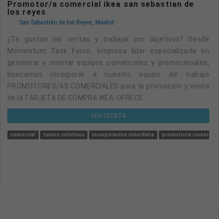
Promotor/a comercial ikea san sebastian de
los reyes
San Sebastián de los Reyes, Madrid
¿Te gustan las ventas y trabajar por objetivos? Desde
Momentum Task Force, empresa líder especializada en
gestionar y montar equipos comerciales y promocionales,
buscamos incorporar a nuestro equipo de trabajo
PROMOTORES/AS COMERCIALES para la promoción y venta
de la TARJETA DE COMPRA IKEA. OFRECE...
VER OFERTA
comercial
turnos rotativos
incorporacion inmediata
promotor/a comercial