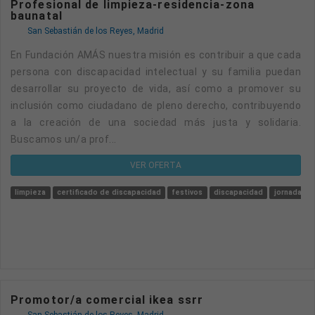
Profesional de limpieza-residencia-zona
baunatal
San Sebastián de los Reyes, Madrid
En Fundación AMÁS nuestra misión es contribuir a que cada
persona con discapacidad intelectual y su familia puedan
desarrollar su proyecto de vida, así como a promover su
inclusión como ciudadano de pleno derecho, contribuyendo
a la creación de una sociedad más justa y solidaria.
Buscamos un/a prof...
VER OFERTA
limpieza
certificado de discapacidad
festivos
discapacidad
jornada par
Promotor/a comercial ikea ssrr
San Sebastián de los Reyes, Madrid