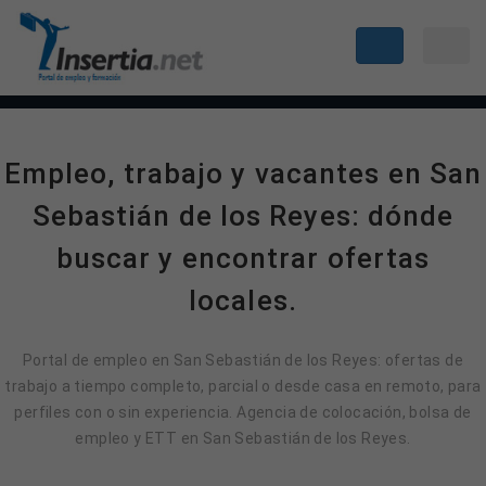
Empleo, trabajo y vacantes en San
Sebastián de los Reyes: dónde
buscar y encontrar ofertas
locales.
Portal de empleo en San Sebastián de los Reyes: ofertas de
trabajo a tiempo completo, parcial o desde casa en remoto, para
perfiles con o sin experiencia. Agencia de colocación, bolsa de
empleo y ETT en San Sebastián de los Reyes.