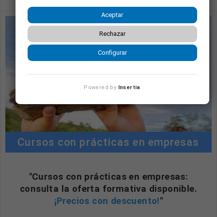
Aceptar
Rechazar
Configurar
Powered by
Insertia
Cursos con prácticas en empresas
"Cursos con prácticas en empresas:
consulta la oferta formativa disponible.
¡Precios con descuento!
"