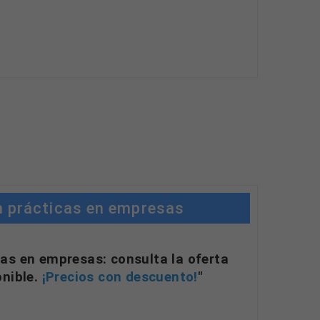
n prácticas en empresas
as en empresas: consulta la oferta
onible.
¡Precios con descuento!
"