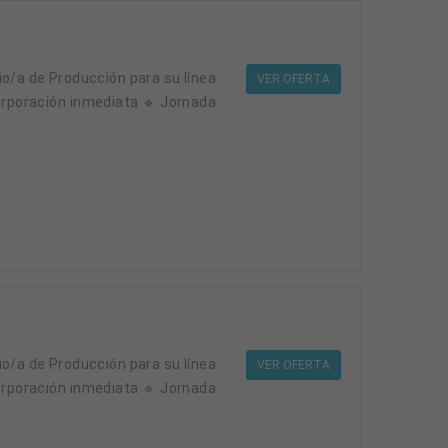
VER OFERTA
corporación inmediata 🔹 Jornada
VER OFERTA
corporación inmediata 🔹 Jornada