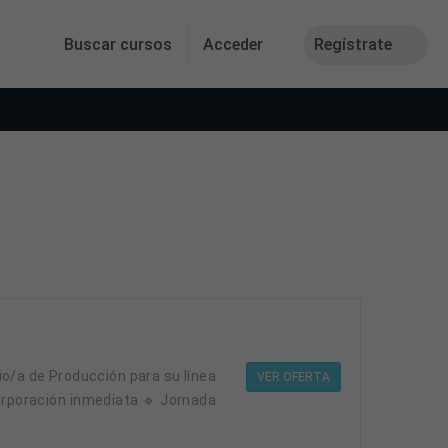
Buscar cursos
Acceder
Regístrate
VER OFERTA
corporación inmediata 🔹 Jornada