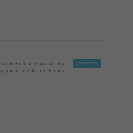
VER OFERTA
corporación inmediata 🔹 Jornada