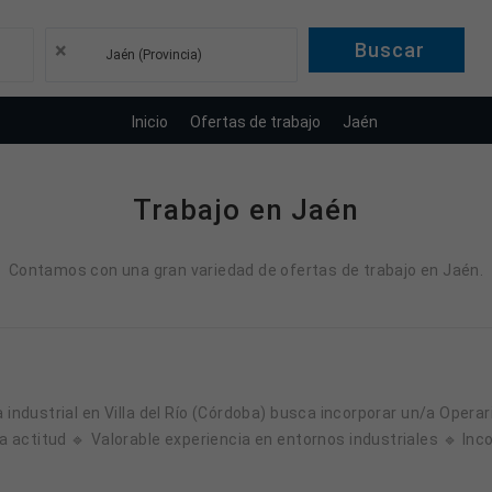
×
Jaén (Provincia)
Inicio
Ofertas de trabajo
Jaén
Trabajo en Jaén
Contamos con una gran variedad de ofertas de trabajo en Jaén.
 actitud 🔹 Valorable experiencia en entornos industriales 🔹 In