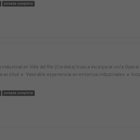
jornada completa
 actitud 🔹 Valorable experiencia en entornos industriales 🔹 In
jornada completa