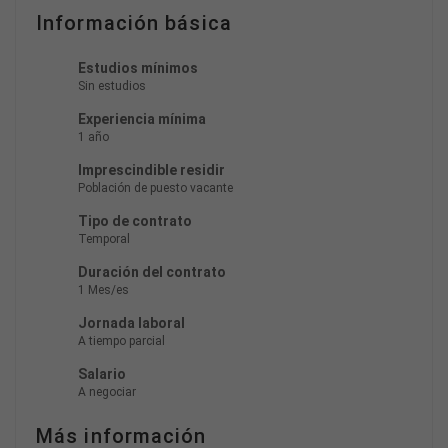
Información básica
Estudios mínimos
Sin estudios
Experiencia mínima
1 año
Imprescindible residir
Población de puesto vacante
Tipo de contrato
Temporal
Duración del contrato
1 Mes/es
Jornada laboral
A tiempo parcial
Salario
A negociar
Más información