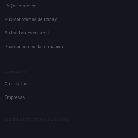
FAQ's empresas
Publicar ofertas de trabajo
Su feed en Insertia.net
Publicar cursos de formación
CONTACTO
Candidatos
Empresas
SÍGUENOS EN REDES SOCIALES