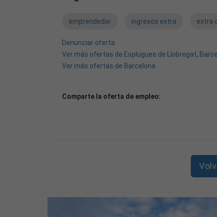
emprendedor
ingresos extra
extra 
Denunciar oferta
Ver más ofertas de Esplugues de Llobregat, Barc
Ver más ofertas de Barcelona
Comparte la oferta de empleo:
Volv