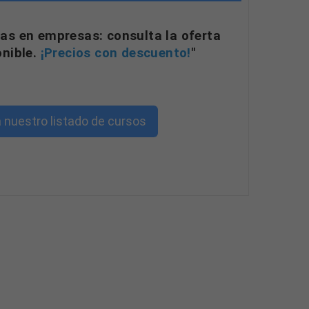
as en empresas: consulta la oferta
onible.
¡Precios con descuento!
"
 nuestro listado de cursos