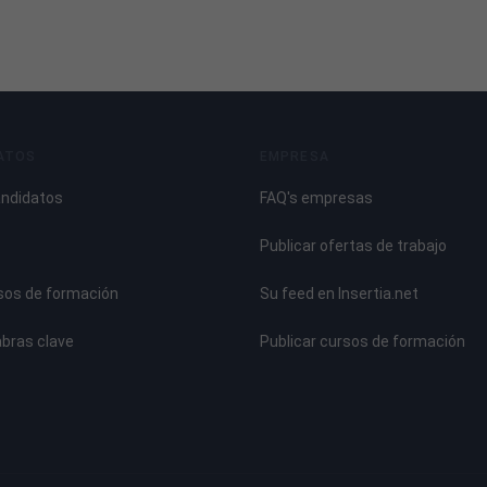
ATOS
EMPRESA
andidatos
FAQ's empresas
Publicar ofertas de trabajo
sos de formación
Su feed en Insertia.net
abras clave
Publicar cursos de formación