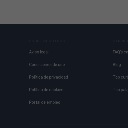
SOBRE NOSOTROS
CANDID
Aviso legal
FAQ's c
Condiciones de uso
Blog
Política de privacidad
Top cur
Política de cookies
Top pal
Portal de empleo