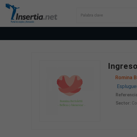
Ingreso
Romina Be
Esplugues
Referencia
Sector:
Co