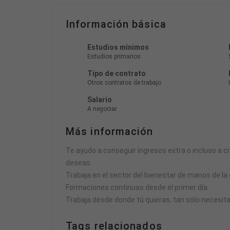
Información básica
Estudios mínimos
Estudios primarios
Tipo de contrato
Otros contratos de trabajo
Salario
A negociar
Más información
Te ayudo a conseguir ingresos extra o incluso a c
deseas.
Trabaja en el sector del bienestar de manos de la
Formaciones continuas desde el primer día.
Trabaja desde donde tú quieras, tan sólo necesita
Tags relacionados