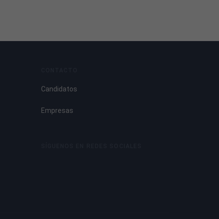
CONTACTO
Candidatos
Empresas
SÍGUENOS EN REDES SOCIALES