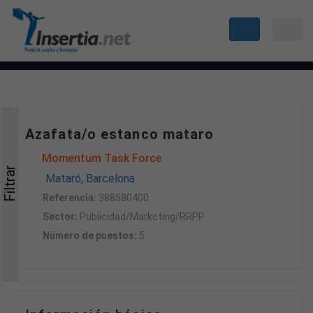
Azafata/o estanco mataro
Momentum Task Force
Filtrar
Mataró, Barcelona
Referencia:
388580400
Sector:
Publicidad/Marketing/RRPP
Número de puestos:
5