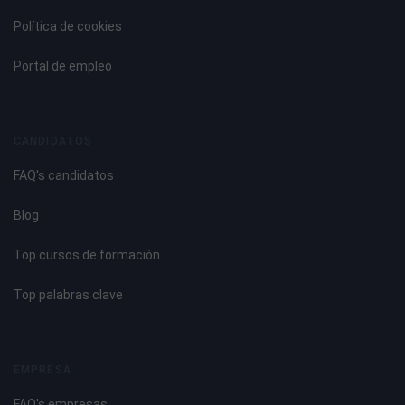
Política de cookies
Portal de empleo
CANDIDATOS
FAQ's candidatos
Blog
Top cursos de formación
Top palabras clave
EMPRESA
FAQ's empresas