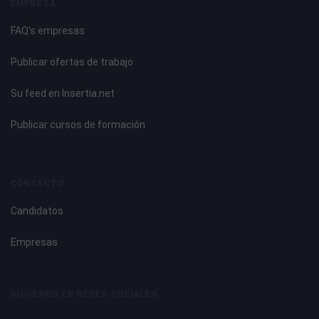
EMPRESA
FAQ's empresas
Publicar ofertas de trabajo
Su feed en Insertia.net
Publicar cursos de formación
CONTACTO
Candidatos
Empresas
SÍGUENOS EN REDES SOCIALES