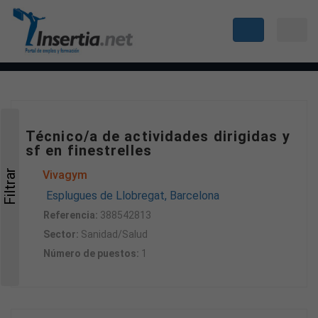
Técnico/a de actividades dirigidas y
sf en finestrelles
Filtrar
Vivagym
Esplugues de Llobregat, Barcelona
Referencia:
388542813
Sector:
Sanidad/Salud
Número de puestos:
1