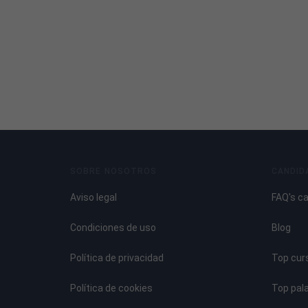
SOBRE NOSOTROS
CANDID
Aviso legal
FAQ's c
Condiciones de uso
Blog
Política de privacidad
Top cur
Política de cookies
Top pal