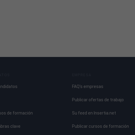
ATOS
EMPRESA
andidatos
FAQ's empresas
Publicar ofertas de trabajo
sos de formación
Su feed en Insertia.net
abras clave
Publicar cursos de formación