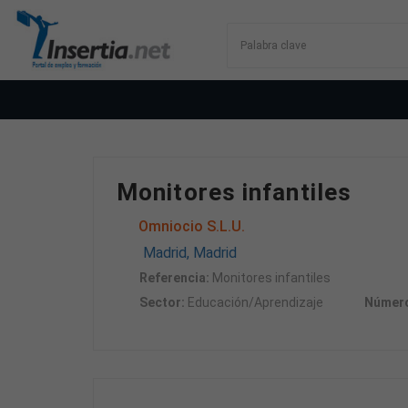
Monitores infantiles
Omniocio S.L.U.
Madrid, Madrid
Referencia:
Monitores infantiles
Sector:
Educación/Aprendizaje
Número