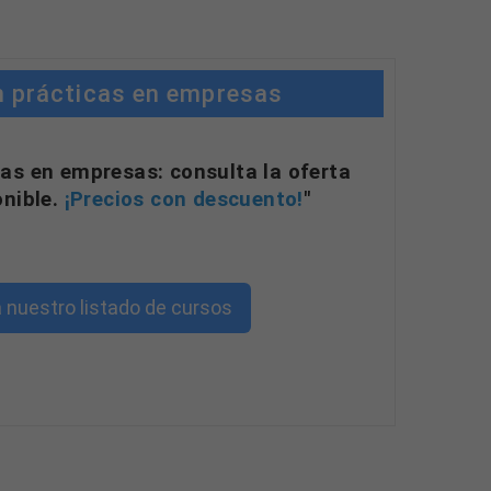
n prácticas en empresas
as en empresas: consulta la oferta
onible.
¡Precios con descuento!
"
 nuestro listado de cursos