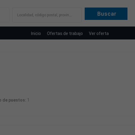
Localidad, código postal, provincia
Inicio
Ofertas de trabajo
Ver oferta
 de puestos:
1