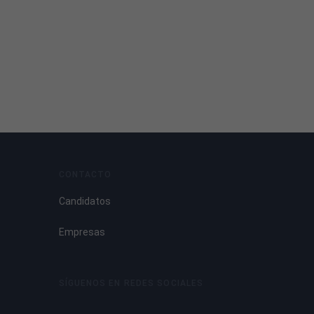
CONTACTO
Candidatos
Empresas
SÍGUENOS EN REDES SOCIALES