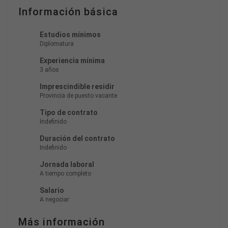
Información básica
Estudios mínimos
Diplomatura
Experiencia mínima
3 años
Imprescindible residir
Provincia de puesto vacante
Tipo de contrato
Indefinido
Duración del contrato
Indefinido
Jornada laboral
A tiempo completo
Salario
A negociar
Más información