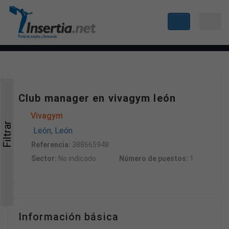
Club manager en vivagym león
Vivagym
Filtrar
León, León
Referencia:
388665948
Sector:
No indicado
Número de puestos:
1
Información básica