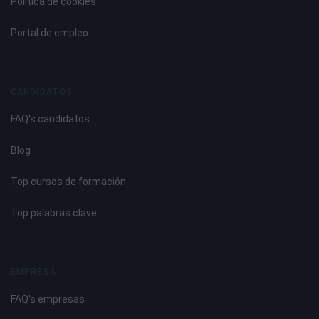
Política de cookies
Portal de empleo
CANDIDATOS
FAQ's candidatos
Blog
Top cursos de formación
Top palabras clave
EMPRESA
FAQ's empresas