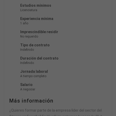
Estudios mínimos
Licenciatura
Experiencia mínima
1 año
Imprescindible residir
No requerido
Tipo de contrato
Indefinido
Duración del contrato
Indefinido
Jornada laboral
A tiempo completo
Salario
A negociar
Más información
¿Quieres formar parte de la empresa líder del sector del