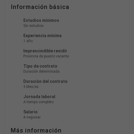
Información básica
Estudios mínimos
Sin estudios
Experiencia mínima
1 año
Imprescindible residir
Provincia de puesto vacante
Tipo de contrato
Duración determinada
Duración del contrato
3 Mes/es
Jornada laboral
A tiempo completo
Salario
A negociar
Más información