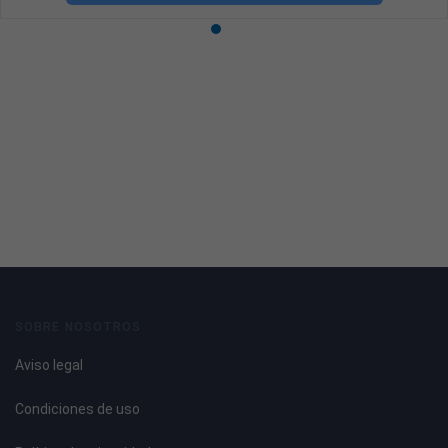
SOBRE NOSOTROS
Aviso legal
Condiciones de uso