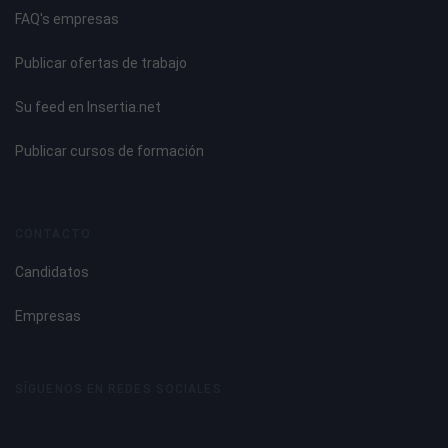
FAQ's empresas
Publicar ofertas de trabajo
Su feed en Insertia.net
Publicar cursos de formación
CONTACTO
Candidatos
Empresas
SÍGUENOS EN REDES SOCIALES