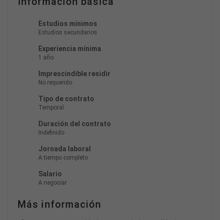
Información básica
Estudios mínimos
Estudios secundarios
Experiencia mínima
1 año
Imprescindible residir
No requerido
Tipo de contrato
Temporal
Duración del contrato
Indefinido
Jornada laboral
A tiempo completo
Salario
A negociar
Más información