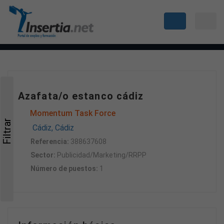
Azafata/o estanco cádiz
Momentum Task Force
Filtrar
Cádiz, Cádiz
Referencia:
388637608
Sector:
Publicidad/Marketing/RRPP
Número de puestos:
1