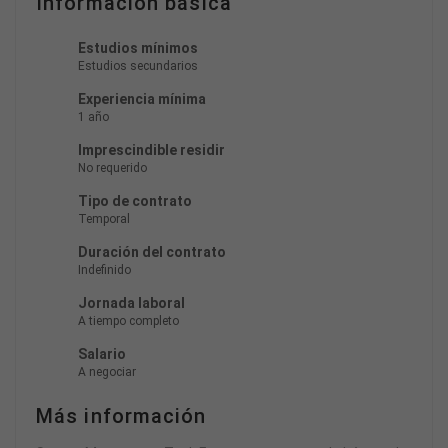
Información básica
Estudios mínimos
Estudios secundarios
Experiencia mínima
1 año
Imprescindible residir
No requerido
Tipo de contrato
Temporal
Duración del contrato
Indefinido
Jornada laboral
A tiempo completo
Salario
A negociar
Más información