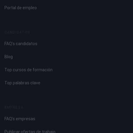
Portal de empleo
CANDIDATOS
FAQ's candidatos
Blog
Top cursos de formación
Top palabras clave
EMPRESA
FAQ's empresas
Publicar ofertas de trabajo