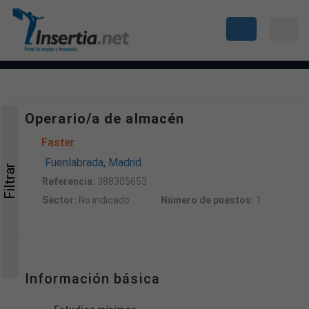
Operario/a de almacén
Faster
Fuenlabrada, Madrid
Filtrar
Referencia:
388305653
Sector:
No indicado
Número de puestos:
1
Información básica