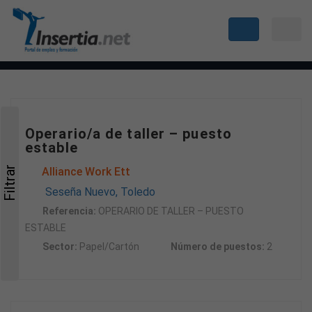
Operario/a de taller – puesto
estable
Filtrar
Alliance Work Ett
Seseña Nuevo, Toledo
Referencia:
OPERARIO DE TALLER – PUESTO
ESTABLE
Sector:
Papel/Cartón
Número de puestos:
2