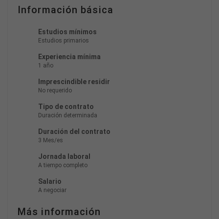
Información básica
Estudios mínimos
Estudios primarios
Experiencia mínima
1 año
Imprescindible residir
No requerido
Tipo de contrato
Duración determinada
Duración del contrato
3 Mes/es
Jornada laboral
A tiempo completo
Salario
A negociar
Más información