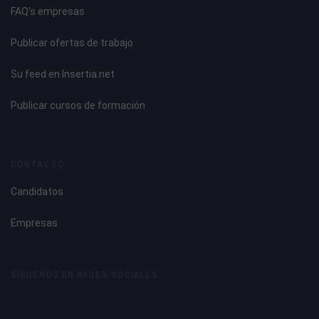
FAQ's empresas
Publicar ofertas de trabajo
Su feed en Insertia.net
Publicar cursos de formación
CONTACTO
Candidatos
Empresas
SÍGUENOS EN REDES SOCIALES