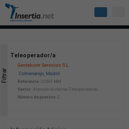
Teleoperador/a
Gestelcom Servicios S.L.
Filtrar
Colmenarejo, Madrid
Referencia:
CC001-MM
Sector:
Atención al cliente/Teleoperadoras
Número de puestos:
2