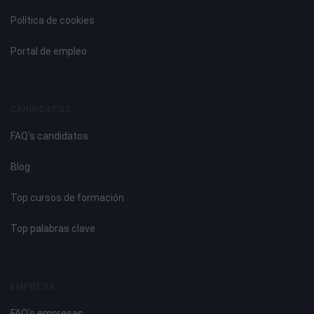
Política de cookies
Portal de empleo
CANDIDATOS
FAQ's candidatos
Blog
Top cursos de formación
Top palabras clave
EMPRESA
FAQ's empresas