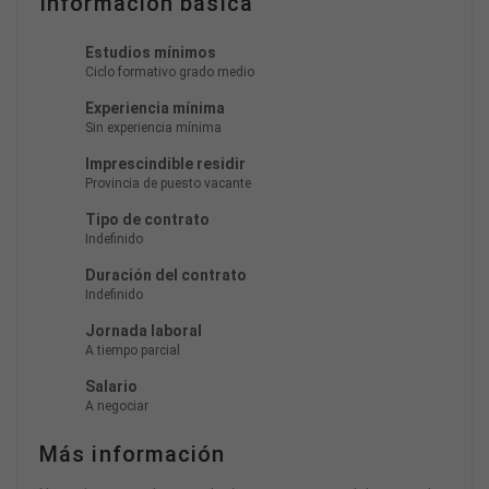
Información básica
Estudios mínimos
Ciclo formativo grado medio
Experiencia mínima
Sin experiencia mínima
Imprescindible residir
Provincia de puesto vacante
Tipo de contrato
Indefinido
Duración del contrato
Indefinido
Jornada laboral
A tiempo parcial
Salario
A negociar
Más información