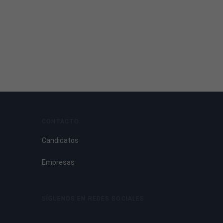
CONTACTO
Candidatos
Empresas
SÍGUENOS EN REDES SOCIALES