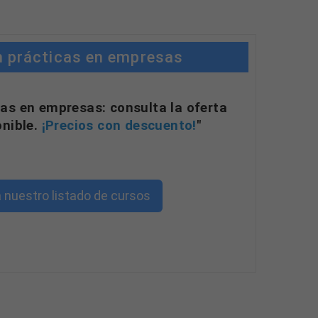
n prácticas en empresas
as en empresas: consulta la oferta
onible.
¡Precios con descuento!
"
nte.
 nuestro listado de cursos
able