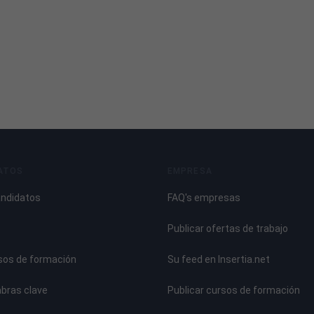
ATOS
EMPRESA
andidatos
FAQ's empresas
Publicar ofertas de trabajo
sos de formación
Su feed en Insertia.net
abras clave
Publicar cursos de formación