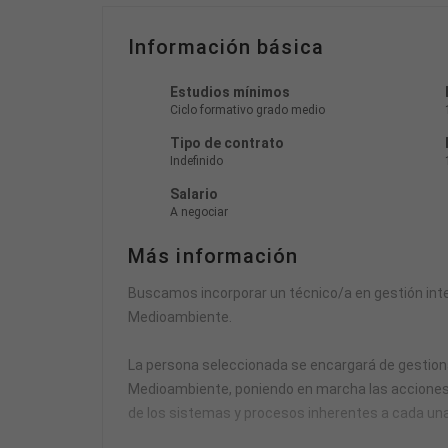
Información básica
Estudios mínimos
Ciclo formativo grado medio
Tipo de contrato
Indefinido
Salario
A negociar
Más información
Buscamos incorporar un técnico/a en gestión inte
Medioambiente.
La persona seleccionada se encargará de gestionar
Medioambiente, poniendo en marcha las acciones 
de los sistemas y procesos inherentes a cada una 