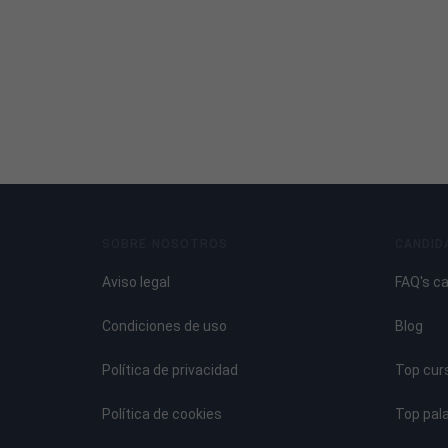
SOBRE NOSOTROS
CANDID
Aviso legal
FAQ's c
Condiciones de uso
Blog
Política de privacidad
Top cur
Política de cookies
Top pal