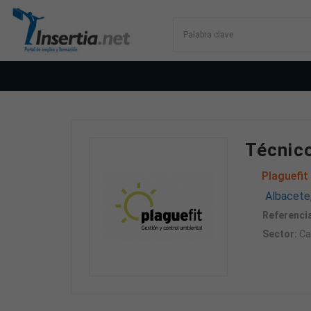
Técnico
Plaguefit
Albacete
Referencia
Sector:
Cal