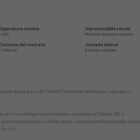
Experiencia mínima
Imprescindible residir
1 año
Provincia de puesto vacante
Duración del contrato
Jornada laboral
12 Mes/es
A tiempo completo
grada de las áreas de Calidad, Prevención de Riesgos Laborales y
 de forma íntegra las actividades vinculadas a Calidad, PRL y
precisas para mejorar dichas áreas, y asegurando la adecuada ejecu
de ellas.