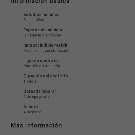
Información básica
Estudios mínimos
Sin estudios
Experiencia mínima
Sin experiencia mínima
Imprescindible residir
Población de puesto vacante
Tipo de contrato
Duración determinada
Duración del contrato
1 Año/s
Jornada laboral
A tiempo parcial
Salario
A negociar
Más información