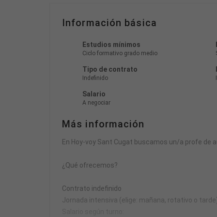
Información básica
Estudios mínimos
Ciclo formativo grado medio
Tipo de contrato
Indefinido
Salario
A negociar
Más información
En Hoy-voy Sant Cugat buscamos un/a profe de au
¿Qué ofrecemos?
Contrato indefinido
Jornada intensiva (elige: mañana, rotativo o tarde
Salario según turno: