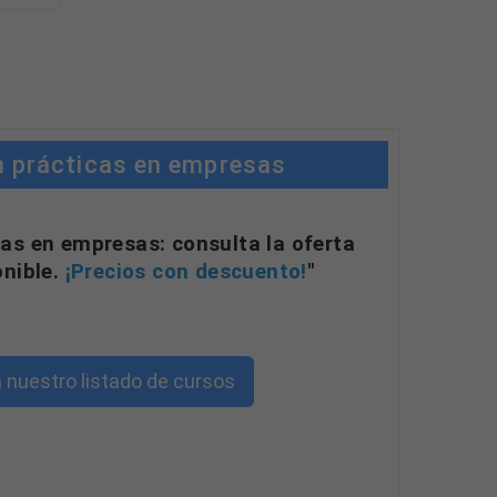
n prácticas en empresas
as en empresas: consulta la oferta
onible.
¡Precios con descuento!
"
 nuestro listado de cursos