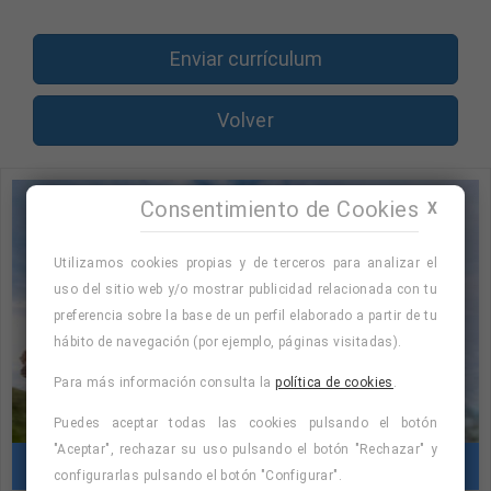
Enviar currículum
Volver
Consentimiento de Cookies
X
Utilizamos cookies propias y de terceros para analizar el
uso del sitio web y/o mostrar publicidad relacionada con tu
preferencia sobre la base de un perfil elaborado a partir de tu
hábito de navegación (por ejemplo, páginas visitadas).
Para más información consulta la
política de cookies
.
Puedes aceptar todas las cookies pulsando el botón
"Aceptar", rechazar su uso pulsando el botón "Rechazar" y
Cursos con prácticas en empresas
configurarlas pulsando el botón "Configurar".