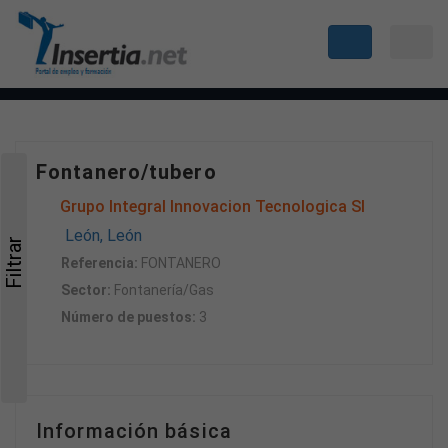
Fontanero/tubero
Grupo Integral Innovacion Tecnologica Sl
León, León
Filtrar
Referencia:
FONTANERO
Sector:
Fontanería/Gas
Número de puestos:
3
Información básica