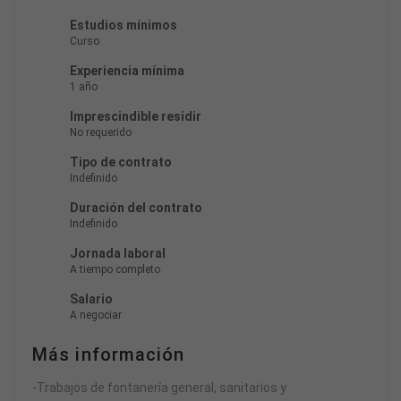
Estudios mínimos
Curso
Experiencia mínima
1 año
Imprescindible residir
No requerido
Tipo de contrato
Indefinido
Duración del contrato
Indefinido
Jornada laboral
A tiempo completo
Salario
A negociar
Más información
-Trabajos de fontanería general, sanitarios y