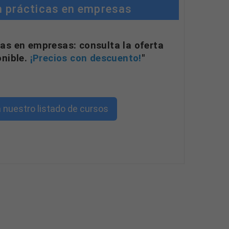
n prácticas en empresas
as en empresas: consulta la oferta
onible.
¡Precios con descuento!
"
 nuestro listado de cursos