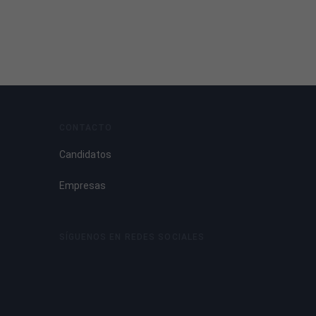
CONTACTO
Candidatos
Empresas
SÍGUENOS EN REDES SOCIALES