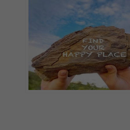
✨ Estabilitat laboral i salari competitiu.