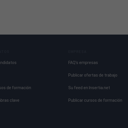
ATOS
EMPRESA
andidatos
FAQ's empresas
Publicar ofertas de trabajo
sos de formación
Su feed en Insertia.net
abras clave
Publicar cursos de formación