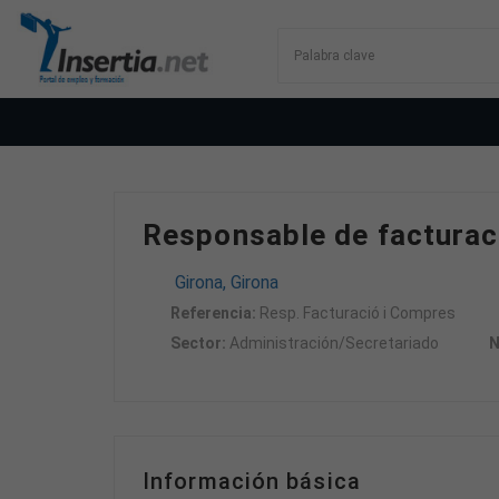
Responsable de facturaci
Girona, Girona
Referencia:
Resp. Facturació i Compres
Sector:
Administración/Secretariado
N
Información básica