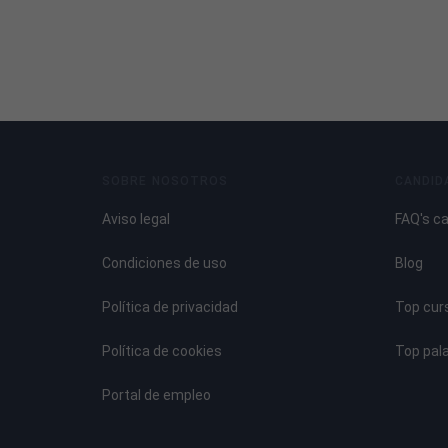
SOBRE NOSOTROS
CANDID
Aviso legal
FAQ's c
Condiciones de uso
Blog
Política de privacidad
Top cur
Política de cookies
Top pal
Portal de empleo