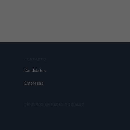
CONTACTO
Candidatos
Empresas
SÍGUENOS EN REDES SOCIALES