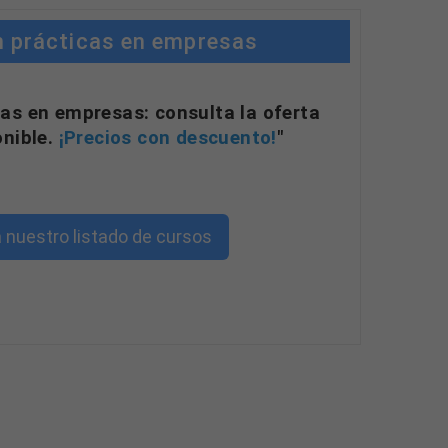
n prácticas en empresas
as en empresas: consulta la oferta
onible.
¡Precios con descuento!
"
 nuestro listado de cursos