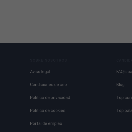
SOBRE NOSOTROS
CANDID
Aviso legal
FAQ's c
Condiciones de uso
Blog
Política de privacidad
Top cur
Política de cookies
Top pal
Portal de empleo