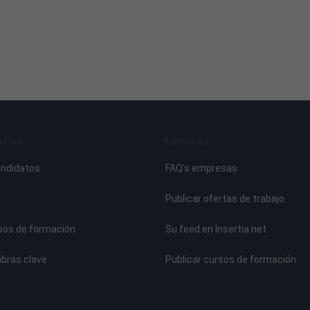
ATOS
EMPRESA
andidatos
FAQ's empresas
Publicar ofertas de trabajo
sos de formación
Su feed en Insertia.net
abras clave
Publicar cursos de formación