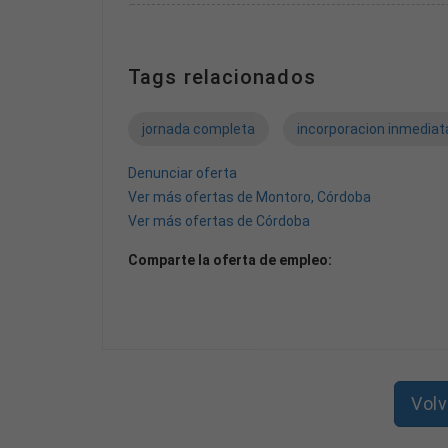
📍 Puesto presencial en Villa del Río (Córdoba)
Tags relacionados
jornada completa
incorporacion inmediat
Denunciar oferta
Ver más ofertas de Montoro, Córdoba
Ver más ofertas de Córdoba
Comparte la oferta de empleo:
Volv