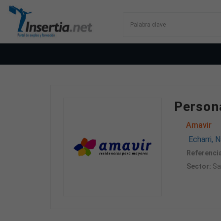
Persona
Amavir
Echarri, N
Referencia
Sector:
Sa