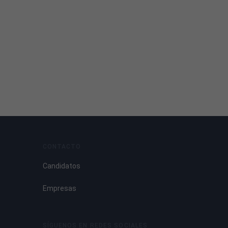
CONTACTO
Candidatos
Empresas
SÍGUENOS EN REDES SOCIALES