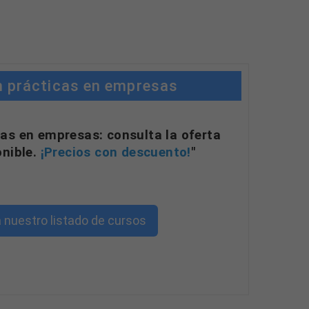
n prácticas en empresas
as (
as en empresas: consulta la oferta
onible.
¡Precios con descuento!
"
ados
 nuestro listado de cursos