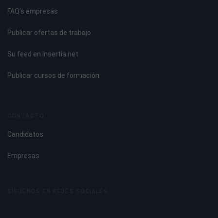
FAQ's empresas
Publicar ofertas de trabajo
Su feed en Insertia.net
Publicar cursos de formación
CONTACTO
Candidatos
Empresas
SÍGUENOS EN REDES SOCIALES