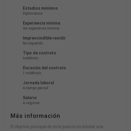
Estudios mínimos
Diplomatura
Experiencia mínima
Sin experiencia mínima
Imprescindible residir
No requerido
Tipo de contrato
Indefinido
Duración del contrato
1 Indefinido
Jornada laboral
A tiempo parcial
Salario
A negociar
Más información
El objetivo principal de este puesto es brindar una