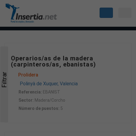
Operarios/as de la madera
(carpinteros/as, ebanistas)
Filtrar
Prolidera
Polinyà de Xuquer, Valencia
Referencia:
EBANIST
Sector:
Madera/Corcho
Número de puestos:
5