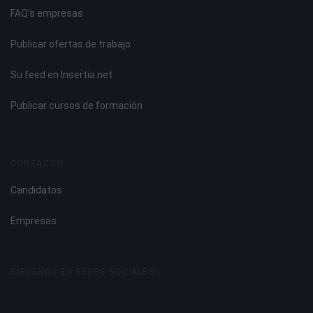
FAQ's empresas
Publicar ofertas de trabajo
Su feed en Insertia.net
Publicar cursos de formación
CONTACTO
Candidatos
Empresas
SÍGUENOS EN REDES SOCIALES