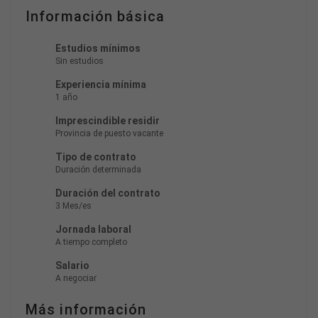
Información básica
Estudios mínimos
Sin estudios
Experiencia mínima
1 año
Imprescindible residir
Provincia de puesto vacante
Tipo de contrato
Duración determinada
Duración del contrato
3 Mes/es
Jornada laboral
A tiempo completo
Salario
A negociar
Más información