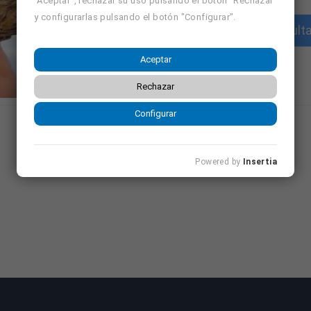
"Aceptar", rechazar su uso pulsando el botón "Rechazar"
y configurarlas pulsando el botón "Configurar".
Consulta
Aceptar
Rechazar
Configurar
Powered by
Insertia