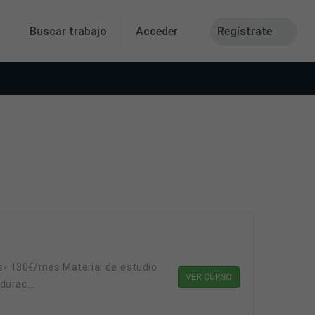
Buscar trabajo
Acceder
Regístrate
VER CURSO
durac...