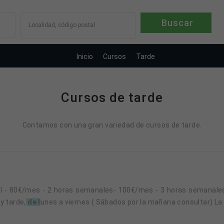
Localidad, código postal
Inicio
Cursos
Tarde
Cursos de tarde
Contamos con una gran variedad de cursos de tarde.
y tarde,
de l
unes a viernes ( Sábados por la mañana consultar) La 