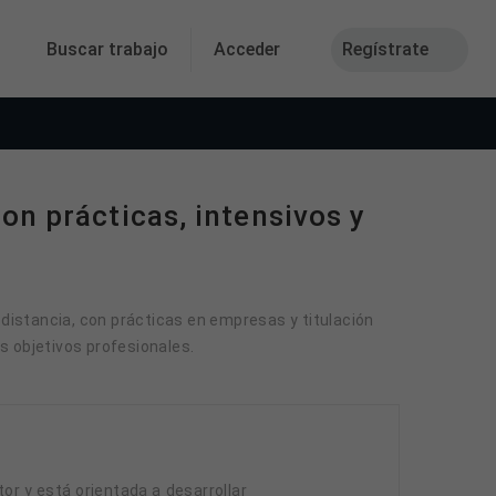
Buscar trabajo
Acceder
Regístrate
con prácticas, intensivos y
 distancia, con prácticas en empresas y titulación
us objetivos profesionales.