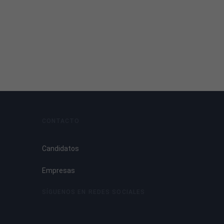
CONTACTO
Candidatos
Empresas
SÍGUENOS EN REDES SOCIALES