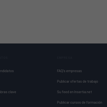
ATOS
EMPRESA
andidatos
FAQ's empresas
Publicar ofertas de trabajo
abras clave
Su feed en Insertia.net
Publicar cursos de formación