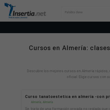
Cursos en Almería: clases 
Descubre los mejores cursos en Almería rápidos, c
oficial. Elige cursos con 
Curso tanatoestetica en almería -con 
Almería, Almería
Se trata de una formación privada no reglada que incluye un módulo de prácticas de 100 horas en empresas del sector y está orientada a desarrollar