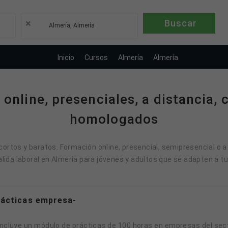
×
Almería, Almería
Inicio
Cursos
Almería
Almería
online, presenciales, a distancia, 
homologados
ortos y baratos. Formación online, presencial, semipresencial o a
salida laboral en Almería para jóvenes y adultos que se adapten a t
prácticas empresa-