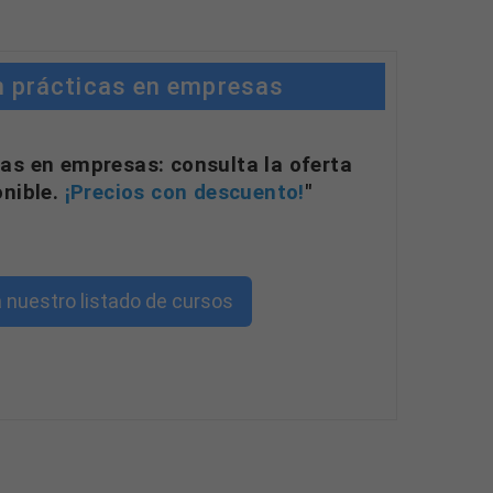
n prácticas en empresas
as en empresas: consulta la oferta
onible.
¡Precios con descuento!
"
 nuestro listado de cursos