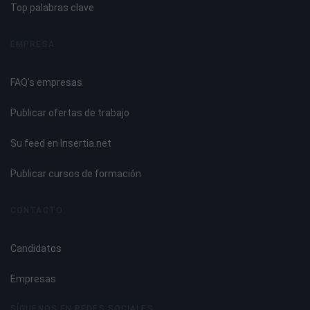
Top palabras clave
EMPRESA
FAQ's empresas
Publicar ofertas de trabajo
Su feed en Insertia.net
Publicar cursos de formación
CONTACTO
Candidatos
Empresas
SÍGUENOS EN REDES SOCIALES