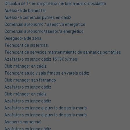
Oficial/a de 1º en carpinteria metálica acero inoxidable.
Asesor/a de bienestar
Asesor/a comercial pymes en cádiz
Comercial autónomo / asesor/a energético
Comercial autónomo/asesor/a energético
Delegado/a de zona
Técnico/a de sistemas.
Técnico/a de servicios mantenimiento de sanitarios portátiles
Azafata/o estanco cádiz 1613€ b/mes
Club mánager en cádiz
Técnico/a aa.dd y sala fitness en varela cádiz
Club manager san fernando
Azafata/o estanco cádiz
Club mánager en cádiz
Azafata/o estanco cádiz
Azafata/o estanco el puerto de santa maría
Azafata/o estanco el puerto de santa maría
Asesor/a comercial
Azafata/o estanco cádiz