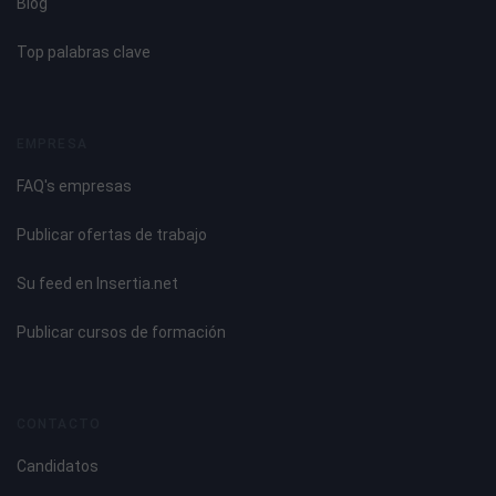
Blog
Top palabras clave
EMPRESA
FAQ's empresas
Publicar ofertas de trabajo
Su feed en Insertia.net
Publicar cursos de formación
CONTACTO
Candidatos