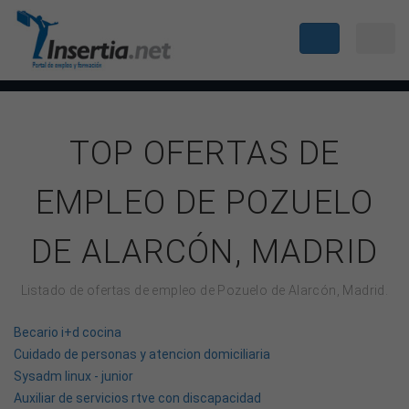
TOP OFERTAS DE
EMPLEO DE POZUELO
DE ALARCÓN, MADRID
Listado de ofertas de empleo de Pozuelo de Alarcón, Madrid.
Becario i+d cocina
Cuidado de personas y atencion domiciliaria
Sysadm linux - junior
Auxiliar de servicios rtve con discapacidad