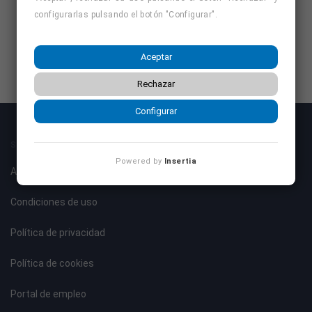
configurarlas pulsando el botón "Configurar".
Aceptar
Rechazar
Configurar
SOBRE NOSOTROS
Powered by
Insertia
Aviso legal
Condiciones de uso
Política de privacidad
Política de cookies
Portal de empleo